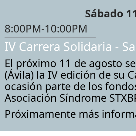
Sábado 11
8:00PM-10:00PM
IV Carrera Solidaria - S
El próximo 11 de agosto se
(Ávila) la IV edición de su C
ocasión parte de los fondo
Asociación Síndrome STXB
Próximamente más informac