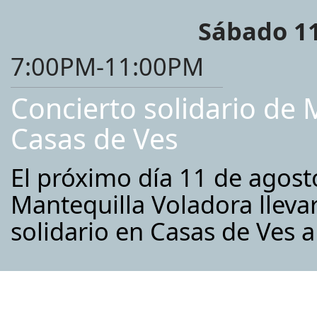
Sábado 11
7:00PM-11:00PM
Concierto solidario de 
Casas de Ves
El próximo día 11 de agost
Mantequilla Voladora lleva
solidario en Casas de Ves 