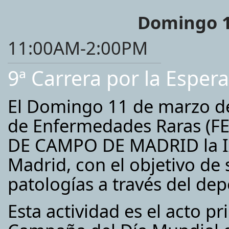
Domingo 1
11:00AM-2:00PM
9ª Carrera por la Espe
El Domingo 11 de marzo de
de Enfermedades Raras (FE
DE CAMPO DE MADRID la IX
Madrid, con el objetivo de 
patologías a través del dep
Esta actividad es el acto pr