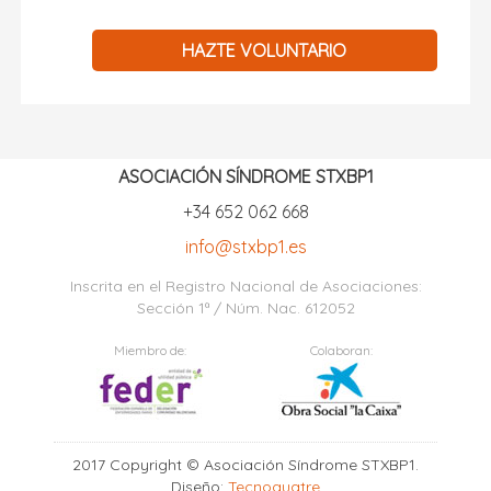
HAZTE VOLUNTARIO
ASOCIACIÓN SÍNDROME STXBP1
+34 652 062 668
info@stxbp1.es
Inscrita en el Registro Nacional de Asociaciones:
Sección 1ª / Núm. Nac. 612052
Miembro de:
Colaboran:
2017 Copyright © Asociación Síndrome STXBP1.
Diseño:
Tecnoquatre