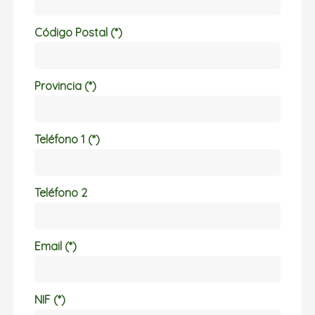
Código Postal (*)
Provincia (*)
Teléfono 1 (*)
Teléfono 2
Email (*)
NIF (*)