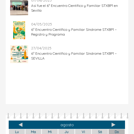
07/06/2025
Así fue el 6º Encuentro Científico y Familiar STXBP1 en
Sevilla
04/05/2025
6º Encuentro Científico y Familiar Síndrome STXBP1 –
Registro y Programa
27/04/2025
6º Encuentro Científico y Familiar Síndrome STXBP1 –
SEVILLA
agosto
Lu
Ma
Mi
Ju
Vi
Sá
Do