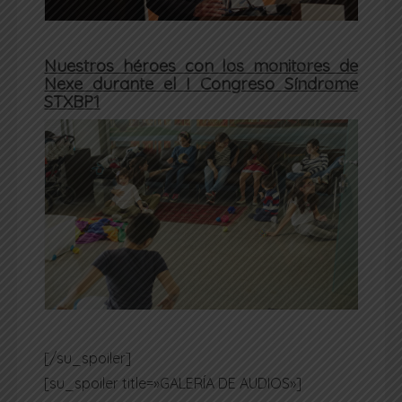
Nuestros héroes con los monitores de
Nexe durante el I Congreso Síndrome
STXBP1
[/su_spoiler]
[su_spoiler title=»GALERÍA DE AUDIOS»]