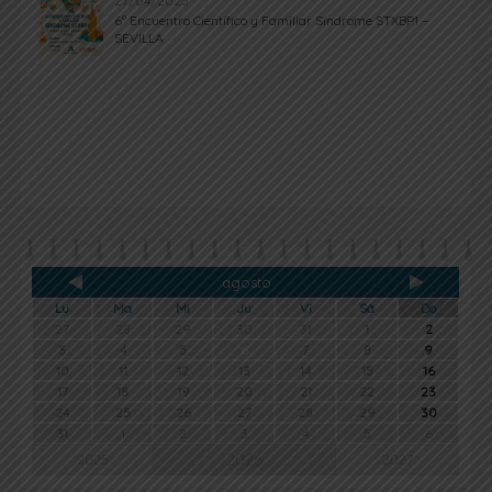
27/04/2025
6º Encuentro Científico y Familiar Síndrome STXBP1 –
SEVILLA
agosto
Lu
Ma
Mi
Ju
Vi
Sá
Do
27
28
29
30
31
1
2
3
4
5
6
7
8
9
10
11
12
13
14
15
16
17
18
19
20
21
22
23
24
25
26
27
28
29
30
31
1
2
3
4
5
6
2026
2025
2027