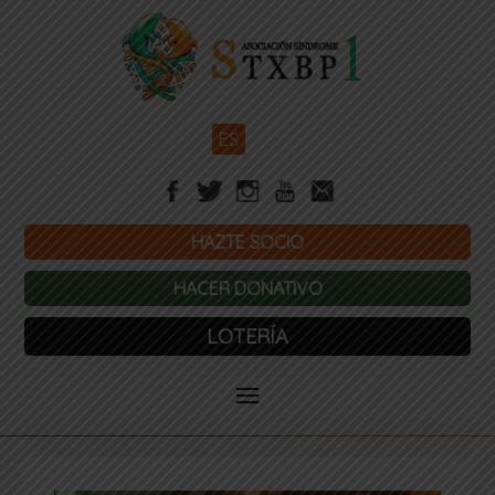
ES
HAZTE SOCIO
HACER DONATIVO
LOTERÍA