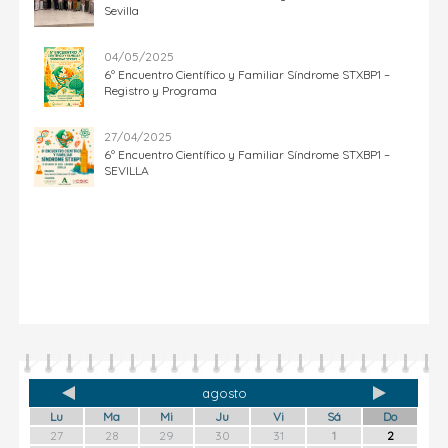
Sevilla
04/05/2025
6º Encuentro Científico y Familiar Síndrome STXBP1 –
Registro y Programa
27/04/2025
6º Encuentro Científico y Familiar Síndrome STXBP1 –
SEVILLA
agosto
Lu
Ma
Mi
Ju
Vi
Sá
Do
27
28
29
30
31
1
2