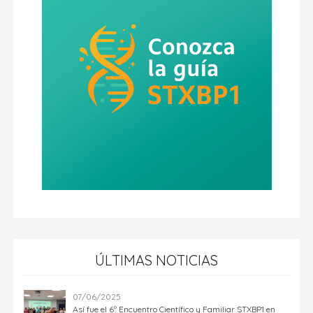
ÚLTIMAS NOTICIAS
07/06/2025
Así fue el 6º Encuentro Científico y Familiar STXBP1 en