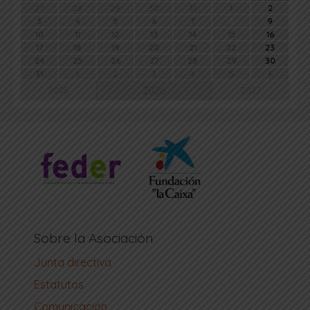
27
28
29
30
31
1
2
3
4
5
6
7
8
9
10
11
12
13
14
15
16
17
18
19
20
21
22
23
24
25
26
27
28
29
30
31
1
2
3
4
5
6
2026
2025
2027
Sobre la Asociación
Junta directiva
Estatutos
Comunicación