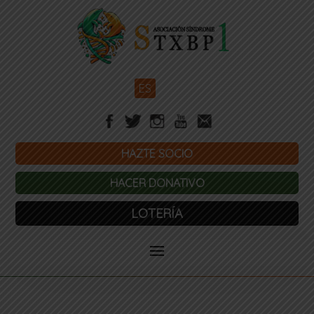
ES
HAZTE SOCIO
HACER DONATIVO
LOTERÍA