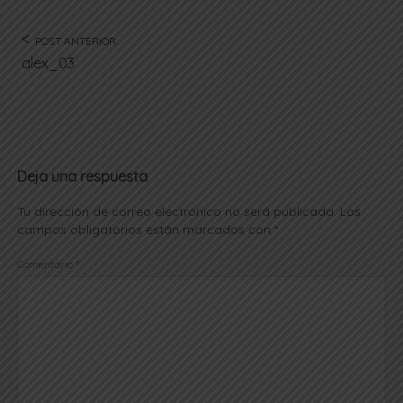
POST ANTERIOR
alex_03
Deja una respuesta
Tu dirección de correo electrónico no será publicada.
Los
campos obligatorios están marcados con
*
Comentario
*