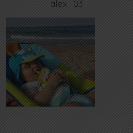
alex_03