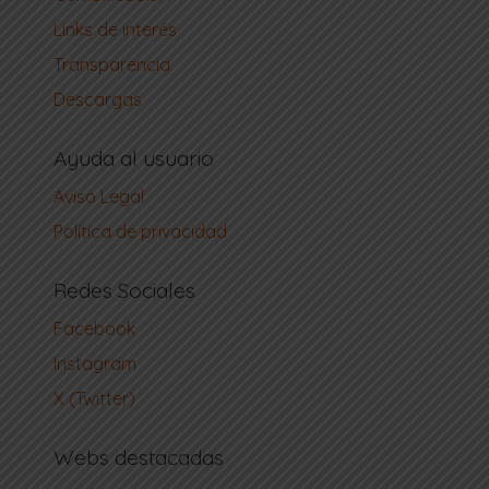
Links de interés
Transparencia
Descargas
Ayuda al usuario
Aviso Legal
Política de privacidad
Redes Sociales
Facebook
Instagram
X (Twitter)
Webs destacadas