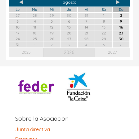
agosto
Lu
Ma
Mi
Ju
Vi
Sá
Do
27
28
29
30
31
1
2
3
4
5
6
7
8
9
10
11
12
13
14
15
16
17
18
19
20
21
22
23
24
25
26
27
28
29
30
31
1
2
3
4
5
6
2026
2025
2027
Sobre la Asociación
Junta directiva