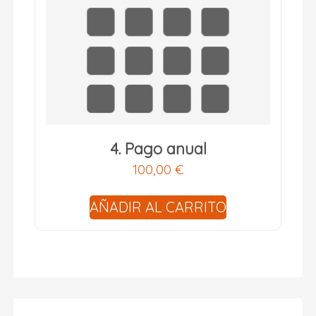
4. Pago anual
100,00
€
AÑADIR AL CARRITO