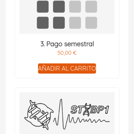
3. Pago semestral
50,00
€
AÑADIR AL CARRITO