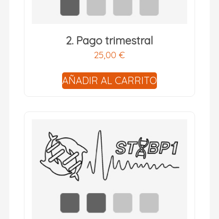
2. Pago trimestral
25,00
€
AÑADIR AL CARRITO