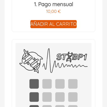
1. Pago mensual
10,00
€
AÑADIR AL CARRITO