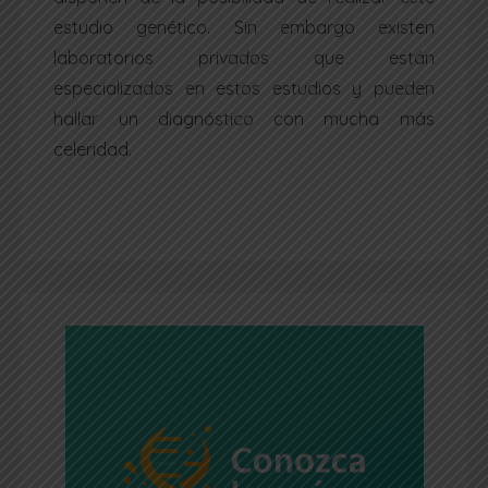
estudio genético. Sin embargo existen
laboratorios privados que están
especializados en estos estudios y pueden
hallar un diagnóstico con mucha más
celeridad.