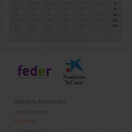
27
28
29
30
31
1
2
3
4
5
6
7
8
9
10
11
12
13
14
15
16
17
18
19
20
21
22
23
24
25
26
27
28
29
30
31
1
2
3
4
5
6
2026
2025
2027
Sobre la Asociación
Junta directiva
Estatutos
Comunicación