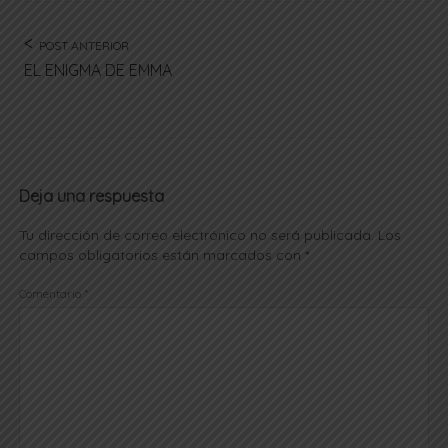
POST ANTERIOR
EL ENIGMA DE EMMA
Deja una respuesta
Tu dirección de correo electrónico no será publicada.
Los
campos obligatorios están marcados con
*
Comentario
*