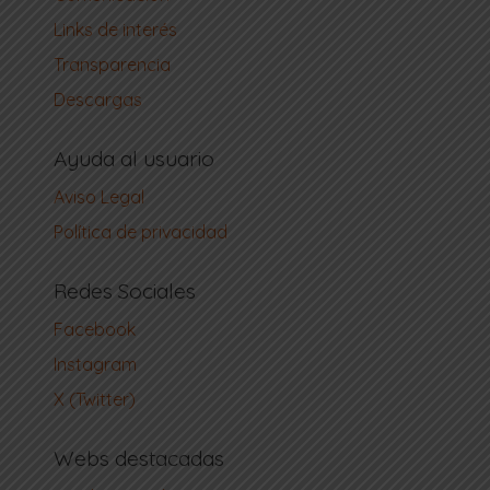
Links de interés
Transparencia
Descargas
Ayuda al usuario
Aviso Legal
Política de privacidad
Redes Sociales
Facebook
Instagram
X (Twitter)
Webs destacadas