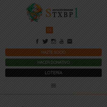
ES
HAZTE SOCIO
HACER DONATIVO
LOTERÍA