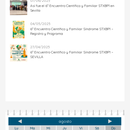
07/06/2025
Así fue el 6º Encuentro Científico y Familiar STXBP1 en
Sevilla
04/05/2025
6º Encuentro Científico y Familiar Síndrome STXBP1 –
Registro y Programa
27/04/2025
6º Encuentro Científico y Familiar Síndrome STXBP1 –
SEVILLA
agosto
Lu
Ma
Mi
Ju
Vi
Sá
Do