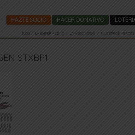
HAZTE SOCIO
HACER DONATIVO
LOTERÍ
BLOG
LA ENFERMEDAD
LA ASOCIACIÓN
NUESTROS HÉROES
GEN STXBP1