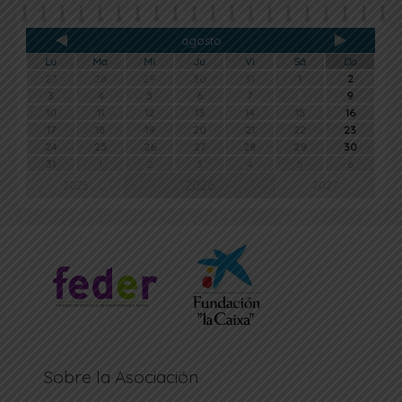
agosto
Lu
Ma
Mi
Ju
Vi
Sá
Do
27
28
29
30
31
1
2
3
4
5
6
7
8
9
10
11
12
13
14
15
16
17
18
19
20
21
22
23
24
25
26
27
28
29
30
31
1
2
3
4
5
6
2026
2025
2027
Sobre la Asociación