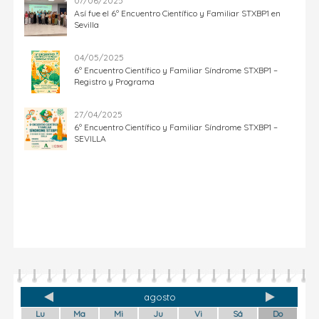
07/06/2025
Así fue el 6º Encuentro Científico y Familiar STXBP1 en
Sevilla
04/05/2025
6º Encuentro Científico y Familiar Síndrome STXBP1 –
Registro y Programa
27/04/2025
6º Encuentro Científico y Familiar Síndrome STXBP1 –
SEVILLA
agosto
Lu
Ma
Mi
Ju
Vi
Sá
Do