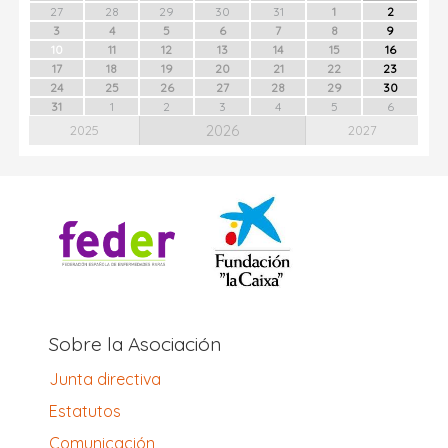
27
28
29
30
31
1
2
3
4
5
6
7
8
9
10
11
12
13
14
15
16
17
18
19
20
21
22
23
24
25
26
27
28
29
30
31
1
2
3
4
5
6
2026
2025
2027
Sobre la Asociación
Junta directiva
Estatutos
Comunicación