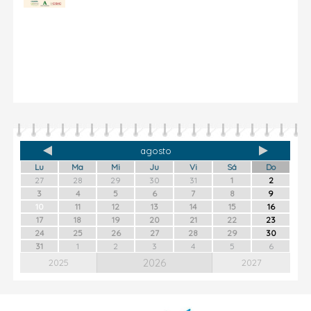
agosto
Lu
Ma
Mi
Ju
Vi
Sá
Do
27
28
29
30
31
1
2
3
4
5
6
7
8
9
10
11
12
13
14
15
16
17
18
19
20
21
22
23
24
25
26
27
28
29
30
31
1
2
3
4
5
6
2026
2025
2027