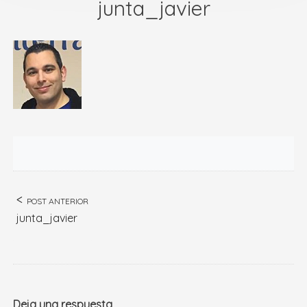
junta_javier
POST ANTERIOR
junta_javier
Deja una respuesta