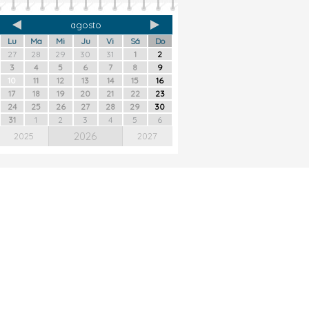
agosto
Lu
Ma
Mi
Ju
Vi
Sá
Do
27
28
29
30
31
1
2
3
4
5
6
7
8
9
10
11
12
13
14
15
16
17
18
19
20
21
22
23
24
25
26
27
28
29
30
31
1
2
3
4
5
6
2026
2025
2027