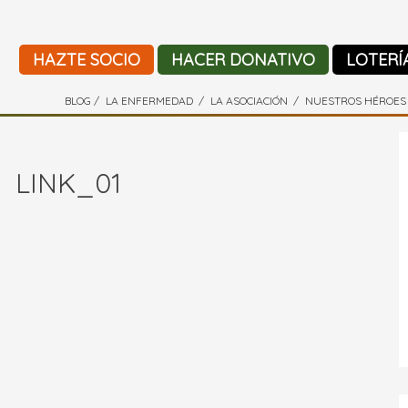
HAZTE SOCIO
HACER DONATIVO
LOTERÍ
BLOG
LA ENFERMEDAD
LA ASOCIACIÓN
NUESTROS HÉROES
LINK_01