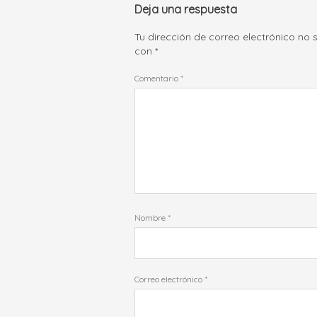
Deja una respuesta
Tu dirección de correo electrónico no 
con
*
Comentario
*
Nombre
*
Correo electrónico
*