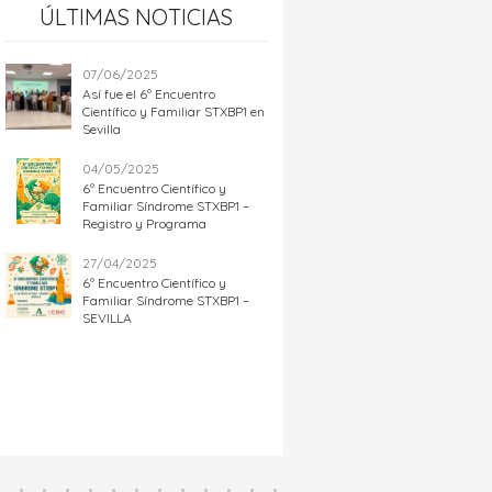
ÚLTIMAS NOTICIAS
07/06/2025
Así fue el 6º Encuentro
Científico y Familiar STXBP1 en
Sevilla
04/05/2025
6º Encuentro Científico y
Familiar Síndrome STXBP1 –
Registro y Programa
27/04/2025
6º Encuentro Científico y
Familiar Síndrome STXBP1 –
SEVILLA