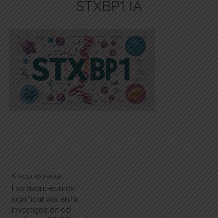
STXBP1 IA
POST ANTERIOR
Los avances más
significativos en la
investigación del