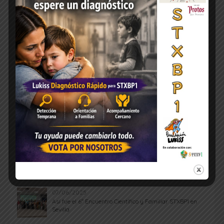
ÚLTIMAS NOTICIAS
07/06/2025
Así fue el 6º Encuentro Científico y Familiar STXBP1 en
Sevilla