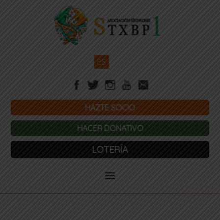
ES
HAZTE SOCIO
HACER DONATIVO
LOTERÍA