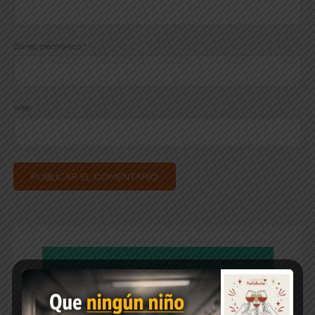
Correo electrónico
*
Web