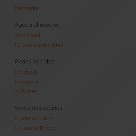
Descargas
Ayuda al usuario
Aviso Legal
Política de privacidad
Redes Sociales
Facebook
Instagram
X (Twitter)
Webs destacadas
Fundación Lukiss
La luna de Thiago