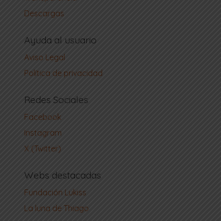
Descargas
Ayuda al usuario
Aviso Legal
Política de privacidad
Redes Sociales
Facebook
Instagram
X (Twitter)
Webs destacadas
Fundación Lukiss
La luna de Thiago