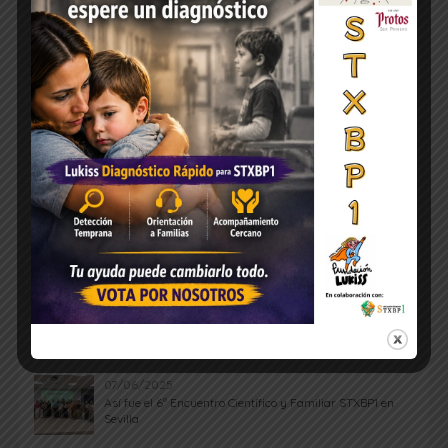
ÚLTIMAS NOTICIAS
07/06/2025
Así fue el 6º Encuentro Científico y Familiar STXBP1 en
Sevilla