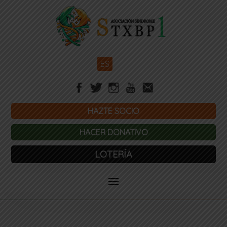
ES
HAZTE SOCIO
HACER DONATIVO
LOTERÍA