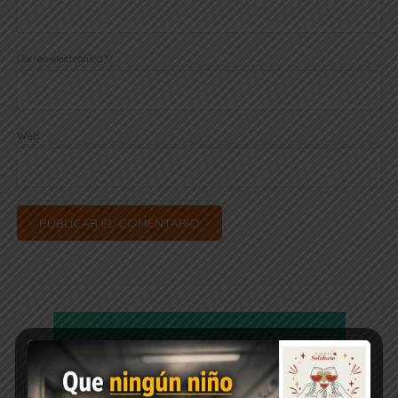
Correo electrónico
*
Web