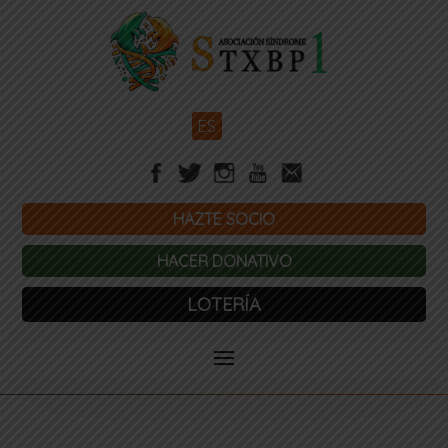
ES
HAZTE SOCIO
HACER DONATIVO
LOTERÍA