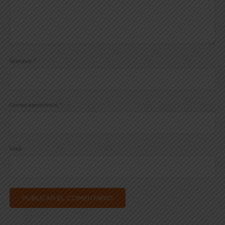
Nombre
*
Correo electrónico
*
Web