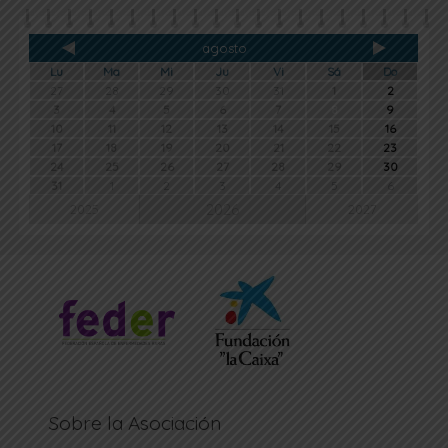
agosto
Lu
Ma
Mi
Ju
Vi
Sá
Do
27
28
29
30
31
1
2
3
4
5
6
7
8
9
10
11
12
13
14
15
16
17
18
19
20
21
22
23
24
25
26
27
28
29
30
31
1
2
3
4
5
6
2026
2025
2027
Sobre la Asociación