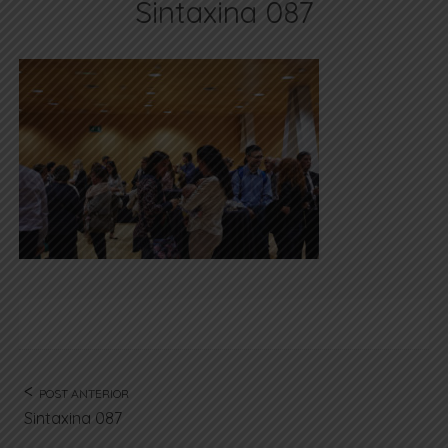
Sintaxina 087
POST ANTERIOR
Sintaxina 087