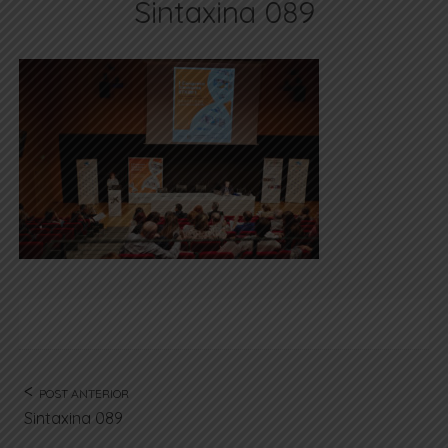
Sintaxina 089
POST ANTERIOR
Sintaxina 089