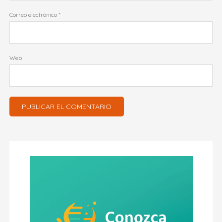
Correo electrónico
*
Web