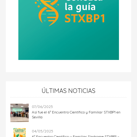
ÚLTIMAS NOTICIAS
07/06/2025
Así fue el 6º Encuentro Científico y Familiar STXBP1 en
Sevilla
04/05/2025
6º Encuentro Científico y Familiar Síndrome STXBP1 –