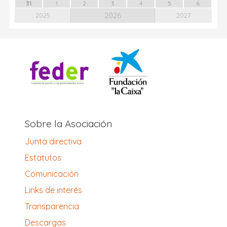
31
1
2
3
4
5
6
2026
2025
2027
Sobre la Asociación
Junta directiva
Estatutos
Comunicación
Links de interés
Transparencia
Descargas