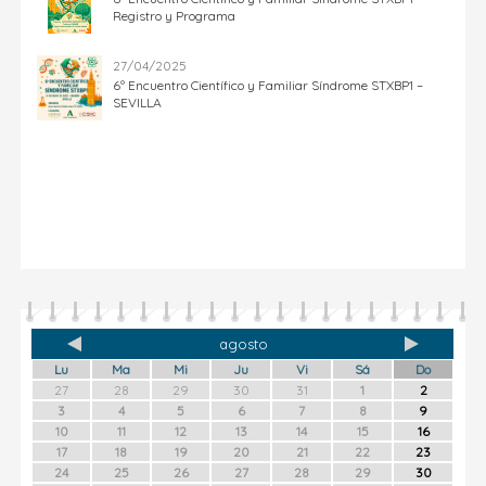
Registro y Programa
27/04/2025
6º Encuentro Científico y Familiar Síndrome STXBP1 –
SEVILLA
agosto
Lu
Ma
Mi
Ju
Vi
Sá
Do
27
28
29
30
31
1
2
3
4
5
6
7
8
9
10
11
12
13
14
15
16
17
18
19
20
21
22
23
24
25
26
27
28
29
30