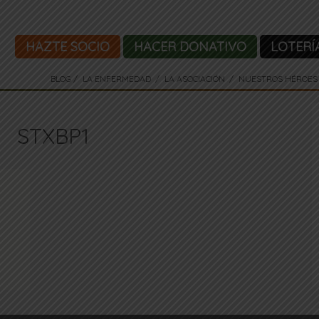
HAZTE SOCIO
HACER DONATIVO
LOTERÍ
BLOG
LA ENFERMEDAD
LA ASOCIACIÓN
NUESTROS HÉROES
STXBP1