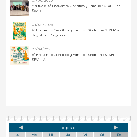
07/06/2025
Así fue el 6º Encuentro Científico y Familiar STXBP1 en
Sevilla
04/05/2025
6º Encuentro Científico y Familiar Síndrome STXBP1 –
Registro y Programa
27/04/2025
6º Encuentro Científico y Familiar Síndrome STXBP1 –
SEVILLA
agosto
Lu
Ma
Mi
Ju
Vi
Sá
Do