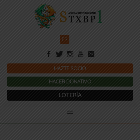
ES
HAZTE SOCIO
HACER DONATIVO
LOTERÍA