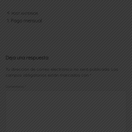
POST ANTERIOR
1. Pago mensual
Deja una respuesta
Tu dirección de correo electrónico no será publicada.
Los
campos obligatorios están marcados con
*
Comentario
*