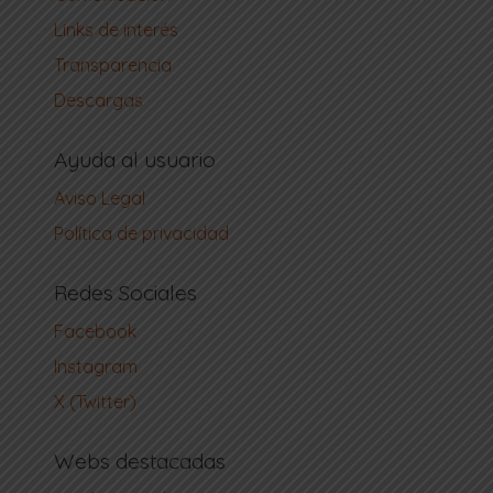
Links de interés
Transparencia
Descargas
Ayuda al usuario
Aviso Legal
Política de privacidad
Redes Sociales
Facebook
Instagram
X (Twitter)
Webs destacadas