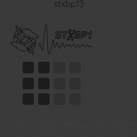
stxbp13