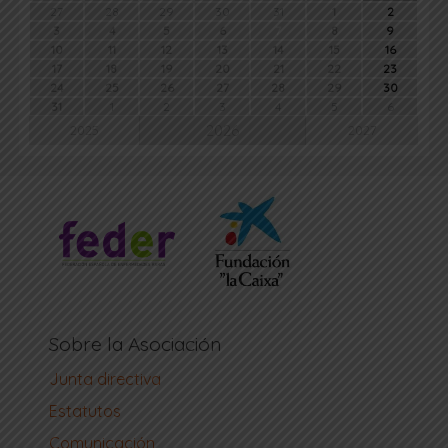
27
28
29
30
31
1
2
3
4
5
6
7
8
9
10
11
12
13
14
15
16
17
18
19
20
21
22
23
24
25
26
27
28
29
30
31
1
2
3
4
5
6
2026
2025
2027
Sobre la Asociación
Junta directiva
Estatutos
Comunicación