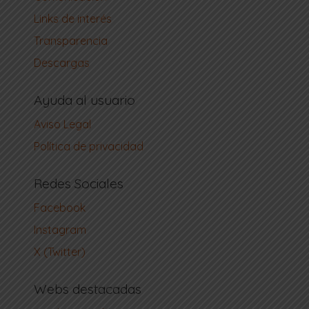
Links de interés
Transparencia
Descargas
Ayuda al usuario
Aviso Legal
Política de privacidad
Redes Sociales
Facebook
Instagram
X (Twitter)
Webs destacadas