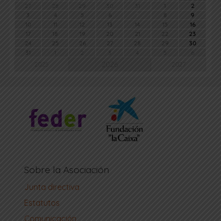
27
28
29
30
31
1
2
3
4
5
6
7
8
9
10
11
12
13
14
15
16
17
18
19
20
21
22
23
24
25
26
27
28
29
30
31
1
2
3
4
5
6
2026
2025
2027
Sobre la Asociación
Junta directiva
Estatutos
Comunicación