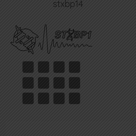
stxbp14