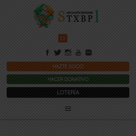
ES
HAZTE SOCIO
HACER DONATIVO
LOTERÍA