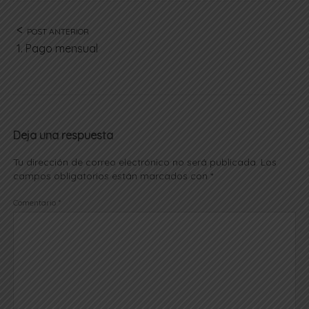
POST ANTERIOR
1. Pago mensual
Deja una respuesta
Tu dirección de correo electrónico no será publicada.
Los
campos obligatorios están marcados con
*
Comentario
*