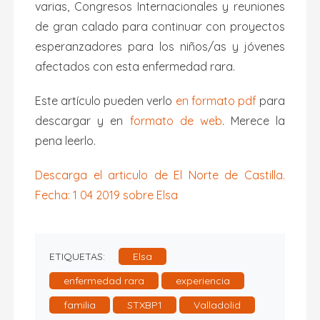
varias, Congresos Internacionales y reuniones
de gran calado para continuar con proyectos
esperanzadores para los niños/as y jóvenes
afectados con esta enfermedad rara.
Este artículo pueden verlo
en formato pdf
para
descargar y en
formato de web
. Merece la
pena leerlo.
Descarga el articulo de El Norte de Castilla.
Fecha: 1 04 2019 sobre Elsa
ETIQUETAS:
Elsa
enfermedad rara
experiencia
familia
STXBP1
Valladolid