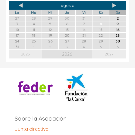
agosto
Lu
Ma
Mi
Ju
Vi
Sá
Do
27
28
29
30
31
1
2
3
4
5
6
7
8
9
10
11
12
13
14
15
16
17
18
19
20
21
22
23
24
25
26
27
28
29
30
31
1
2
3
4
5
6
2026
2025
2027
Sobre la Asociación
Junta directiva