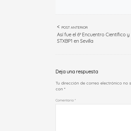
POST ANTERIOR
Así fue el 6º Encuentro Científico y
STXBP1 en Sevilla
Deja una respuesta
Tu dirección de correo electrónico no 
con
*
Comentario
*