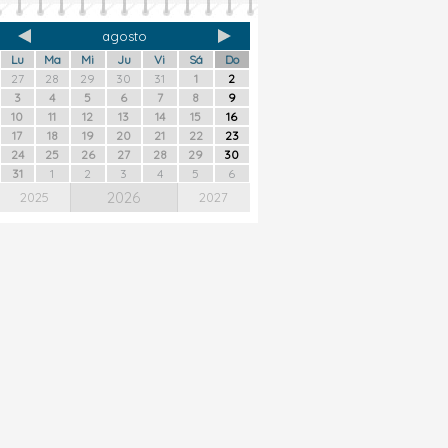
agosto
Lu
Ma
Mi
Ju
Vi
Sá
Do
27
28
29
30
31
1
2
3
4
5
6
7
8
9
10
11
12
13
14
15
16
17
18
19
20
21
22
23
24
25
26
27
28
29
30
31
1
2
3
4
5
6
2026
2025
2027