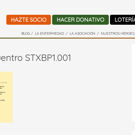
HAZTE SOCIO
HACER DONATIVO
LOTERÍ
BLOG
LA ENFERMEDAD
LA ASOCIACIÓN
NUESTROS HÉROES
uentro STXBP1.001