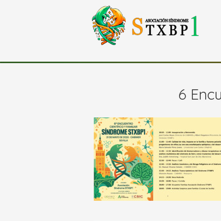
6 Enc