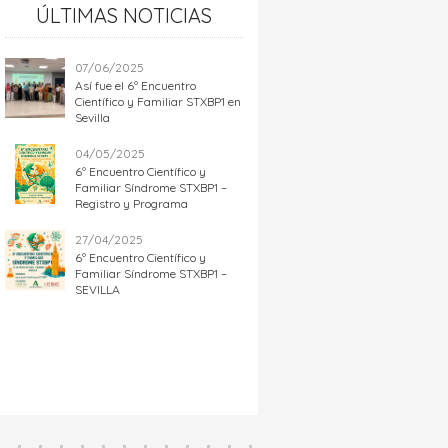
ÚLTIMAS NOTICIAS
07/06/2025
Así fue el 6º Encuentro
Científico y Familiar STXBP1 en
Sevilla
04/05/2025
6º Encuentro Científico y
Familiar Síndrome STXBP1 –
Registro y Programa
27/04/2025
6º Encuentro Científico y
Familiar Síndrome STXBP1 –
SEVILLA