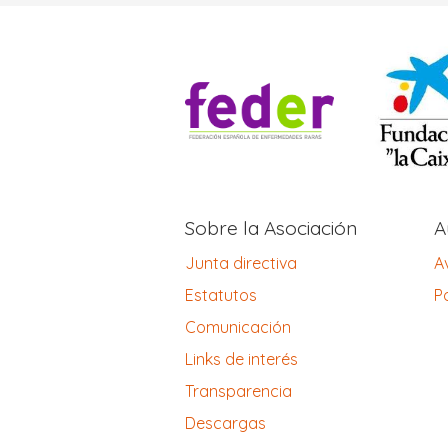
Sobre la Asociación
A
Junta directiva
A
Estatutos
Po
Comunicación
Links de interés
Transparencia
Descargas