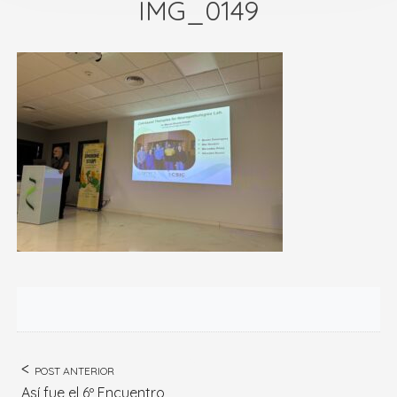
IMG_0149
POST ANTERIOR
Así fue el 6º Encuentro