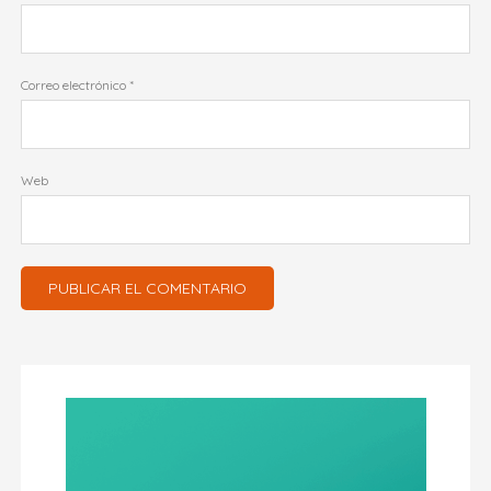
Correo electrónico
*
Web