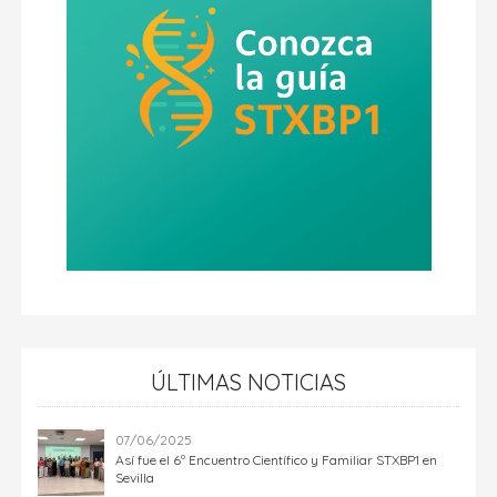
ÚLTIMAS NOTICIAS
07/06/2025
Así fue el 6º Encuentro Científico y Familiar STXBP1 en
Sevilla