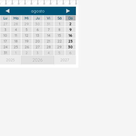
agosto
Lu
Ma
Mi
Ju
Vi
Sá
Do
27
28
29
30
31
1
2
3
4
5
6
7
8
9
10
11
12
13
14
15
16
17
18
19
20
21
22
23
24
25
26
27
28
29
30
31
1
2
3
4
5
6
2026
2025
2027