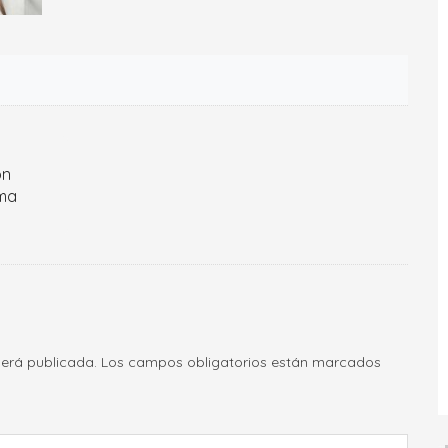
ón
oma
será publicada.
Los campos obligatorios están marcados