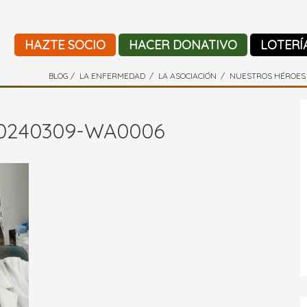
HAZTE SOCIO
HACER DONATIVO
LOTERÍ
BLOG
LA ENFERMEDAD
LA ASOCIACIÓN
NUESTROS HÉROES
0240309-WA0006