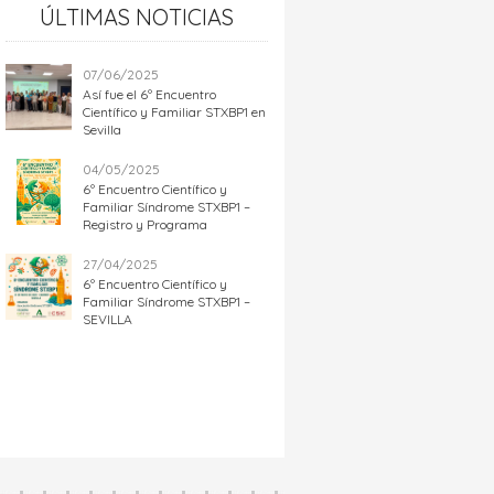
ÚLTIMAS NOTICIAS
07/06/2025
Así fue el 6º Encuentro
Científico y Familiar STXBP1 en
Sevilla
04/05/2025
6º Encuentro Científico y
Familiar Síndrome STXBP1 –
Registro y Programa
27/04/2025
6º Encuentro Científico y
Familiar Síndrome STXBP1 –
SEVILLA