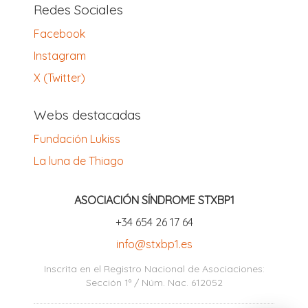
Redes Sociales
Facebook
Instagram
X (Twitter)
Webs destacadas
Fundación Lukiss
La luna de Thiago
ASOCIACIÓN SÍNDROME STXBP1
‪+34 654 26 17 64‬
info@stxbp1.es
Inscrita en el Registro Nacional de Asociaciones:
Sección 1ª / Núm. Nac. 612052