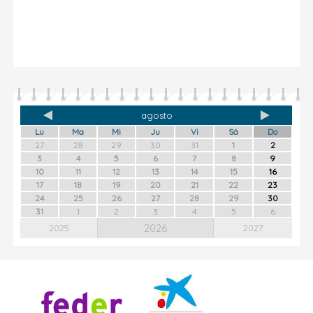
agosto
Lu
Ma
Mi
Ju
Vi
Sá
Do
27
28
29
30
31
1
2
3
4
5
6
7
8
9
10
11
12
13
14
15
16
17
18
19
20
21
22
23
24
25
26
27
28
29
30
31
1
2
3
4
5
6
2026
2025
2027