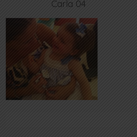
Carla 04