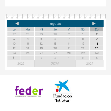
agosto
Lu
Ma
Mi
Ju
Vi
Sá
Do
27
28
29
30
31
1
2
3
4
5
6
7
8
9
10
11
12
13
14
15
16
17
18
19
20
21
22
23
24
25
26
27
28
29
30
31
1
2
3
4
5
6
2026
2025
2027