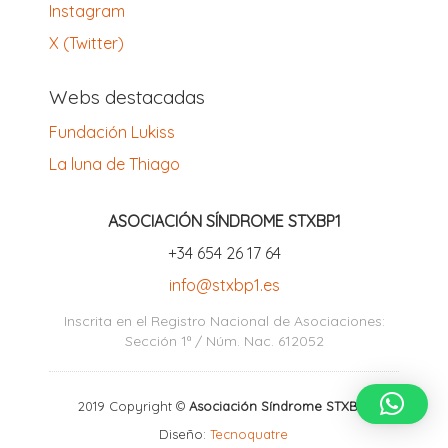
Instagram
X (Twitter)
Webs destacadas
Fundación Lukiss
La luna de Thiago
ASOCIACIÓN SÍNDROME STXBP1
‪+34 654 26 17 64‬
info@stxbp1.es
Inscrita en el Registro Nacional de Asociaciones:
Sección 1ª / Núm. Nac. 612052
2019 Copyright ©
Asociación Síndrome STXBP1
Diseño:
Tecnoquatre