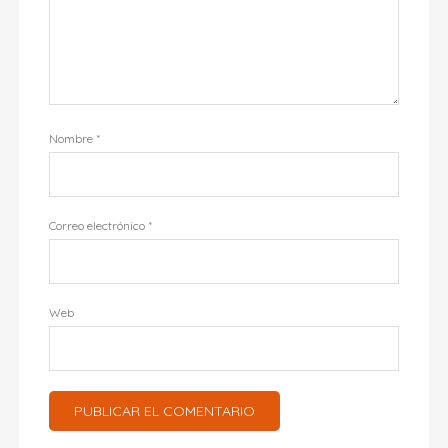
Nombre
*
Correo electrónico
*
Web