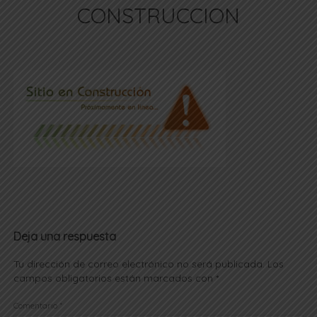
CONSTRUCCION
Deja una respuesta
Tu dirección de correo electrónico no será publicada.
Los
campos obligatorios están marcados con
*
Comentario
*