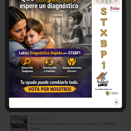
ÚLTIMAS NOTICIAS
07/06/2025
Así fue el 6º Encuentro Científico y Familiar STXBP1 en
Sevilla