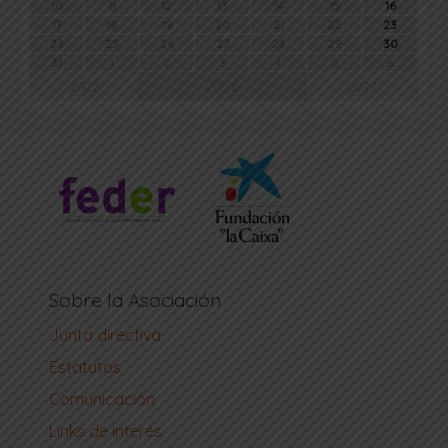
10
11
12
13
14
15
16
17
18
19
20
21
22
23
24
25
26
27
28
29
30
31
1
2
3
4
5
6
2026
2025
2027
Sobre la Asociación
Junta directiva
Estatutos
Comunicación
Links de interés