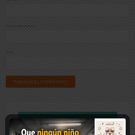
Correo electrónico
*
Web