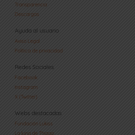
Transparencia
Descargas
Ayuda al usuario
Aviso Legal
Política de privacidad
Redes Sociales
Facebook
Instagram
X (Twitter)
Webs destacadas
Fundación Lukiss
La luna de Thiago