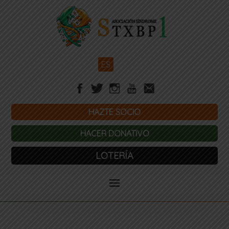
ES
HAZTE SOCIO
HACER DONATIVO
LOTERÍA