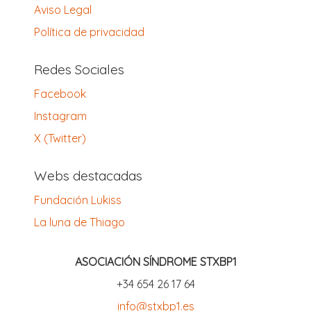
Aviso Legal
Política de privacidad
Redes Sociales
Facebook
Instagram
X (Twitter)
Webs destacadas
Fundación Lukiss
La luna de Thiago
ASOCIACIÓN SÍNDROME STXBP1
‪+34 654 26 17 64‬
info@stxbp1.es