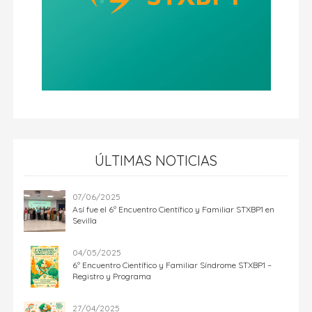
ÚLTIMAS NOTICIAS
07/06/2025
Así fue el 6º Encuentro Científico y Familiar STXBP1 en
Sevilla
04/05/2025
6º Encuentro Científico y Familiar Síndrome STXBP1 –
Registro y Programa
27/04/2025