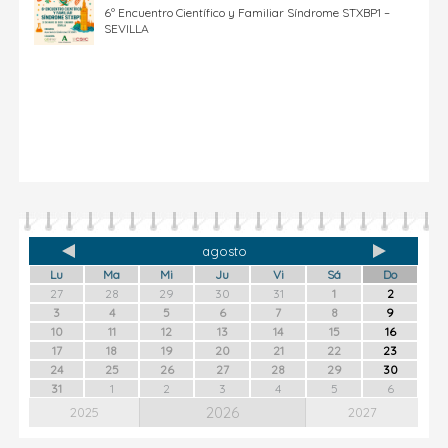
6º Encuentro Científico y Familiar Síndrome STXBP1 –
SEVILLA
agosto
Lu
Ma
Mi
Ju
Vi
Sá
Do
27
28
29
30
31
1
2
3
4
5
6
7
8
9
10
11
12
13
14
15
16
17
18
19
20
21
22
23
24
25
26
27
28
29
30
31
1
2
3
4
5
6
2026
2025
2027