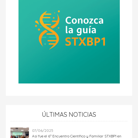
ÚLTIMAS NOTICIAS
07/06/2025
Así fue el 6º Encuentro Científico y Familiar STXBP1 en