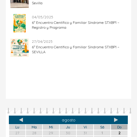
Sevilla
04/05/2025
6º Encuentro Científico y Familiar Síndrome STXBP1 –
Registro y Programa
27/04/2025
6º Encuentro Científico y Familiar Síndrome STXBP1 –
SEVILLA
agosto
Lu
Ma
Mi
Ju
Vi
Sá
Do
27
28
29
30
31
1
2