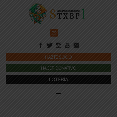
ES
HAZTE SOCIO
HACER DONATIVO
LOTERÍA