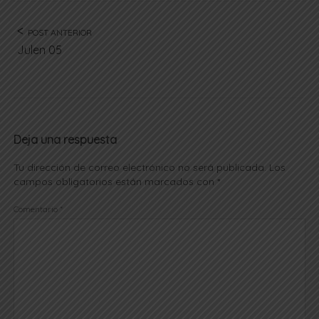
POST ANTERIOR
Julen 05
Deja una respuesta
Tu dirección de correo electrónico no será publicada.
Los
campos obligatorios están marcados con
*
Comentario
*