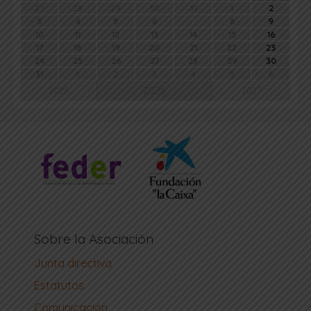
27
28
29
30
31
1
2
3
4
5
6
7
8
9
10
11
12
13
14
15
16
17
18
19
20
21
22
23
24
25
26
27
28
29
30
31
1
2
3
4
5
6
2026
2025
2027
Sobre la Asociación
Junta directiva
Estatutos
Comunicación