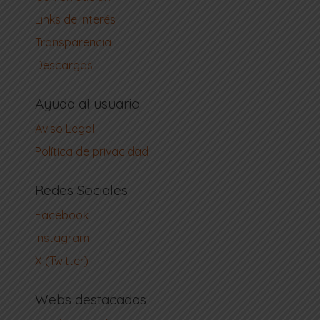
Links de interés
Transparencia
Descargas
Ayuda al usuario
Aviso Legal
Política de privacidad
Redes Sociales
Facebook
Instagram
X (Twitter)
Webs destacadas