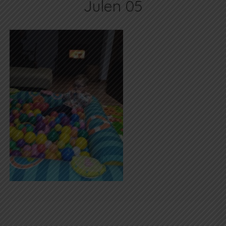
Julen 05