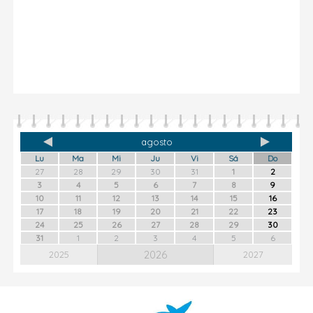
agosto
Lu
Ma
Mi
Ju
Vi
Sá
Do
27
28
29
30
31
1
2
3
4
5
6
7
8
9
10
11
12
13
14
15
16
17
18
19
20
21
22
23
24
25
26
27
28
29
30
31
1
2
3
4
5
6
2026
2025
2027