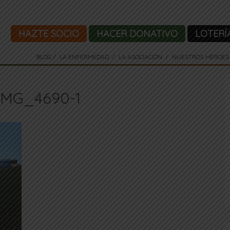
HAZTE SOCIO
HACER DONATIVO
LOTERÍ
BLOG
LA ENFERMEDAD
LA ASOCIACIÓN
NUESTROS HÉROES
IMG_4690-1