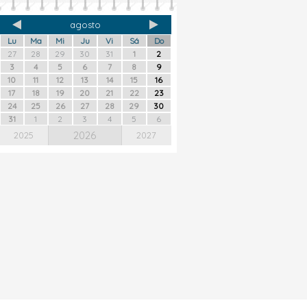
agosto
Lu
Ma
Mi
Ju
Vi
Sá
Do
27
28
29
30
31
1
2
3
4
5
6
7
8
9
10
11
12
13
14
15
16
17
18
19
20
21
22
23
24
25
26
27
28
29
30
31
1
2
3
4
5
6
2026
2025
2027