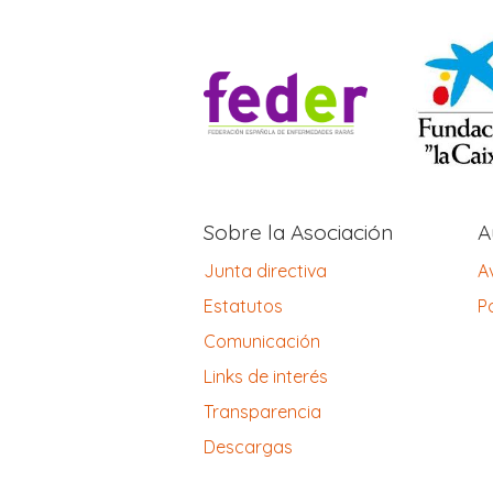
Sobre la Asociación
A
Junta directiva
A
Estatutos
Po
Comunicación
Links de interés
Transparencia
Descargas