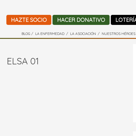
HAZTE SOCIO
HACER DONATIVO
LOTERÍ
BLOG
LA ENFERMEDAD
LA ASOCIACIÓN
NUESTROS HÉROES
ELSA 01