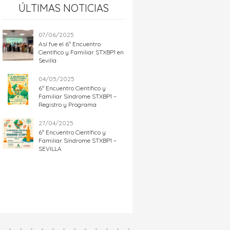
ÚLTIMAS NOTICIAS
07/06/2025
Así fue el 6º Encuentro
Científico y Familiar STXBP1 en
Sevilla
04/05/2025
6º Encuentro Científico y
Familiar Síndrome STXBP1 –
Registro y Programa
27/04/2025
6º Encuentro Científico y
Familiar Síndrome STXBP1 –
SEVILLA