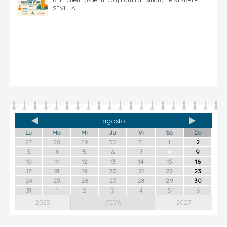
SEVILLA
agosto
Lu
Ma
Mi
Ju
Vi
Sá
Do
27
28
29
30
31
1
2
3
4
5
6
7
8
9
10
11
12
13
14
15
16
17
18
19
20
21
22
23
24
25
26
27
28
29
30
31
1
2
3
4
5
6
2026
2025
2027