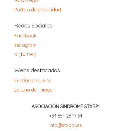
Aviso Legal
Política de privacidad
Redes Sociales
Facebook
Instagram
X (Twitter)
Webs destacadas
Fundación Lukiss
La luna de Thiago
ASOCIACIÓN SÍNDROME STXBP1
‪+34 654 26 17 64‬
info@stxbp1.es