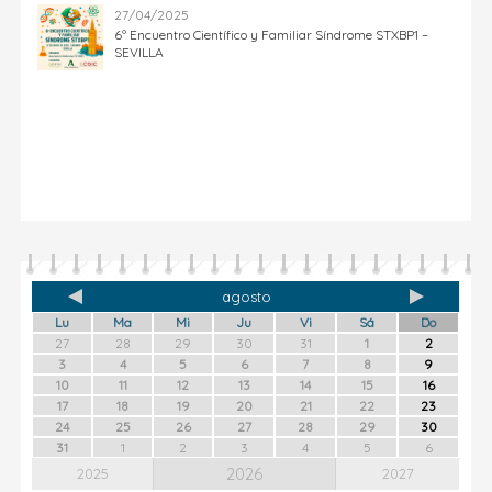
27/04/2025
6º Encuentro Científico y Familiar Síndrome STXBP1 –
SEVILLA
agosto
Lu
Ma
Mi
Ju
Vi
Sá
Do
27
28
29
30
31
1
2
3
4
5
6
7
8
9
10
11
12
13
14
15
16
17
18
19
20
21
22
23
24
25
26
27
28
29
30
31
1
2
3
4
5
6
2026
2025
2027