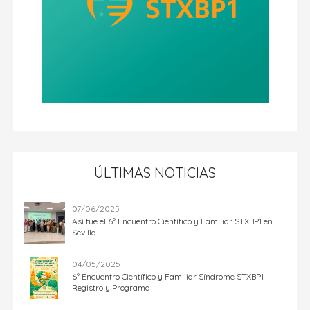
ÚLTIMAS NOTICIAS
07/06/2025
Así fue el 6º Encuentro Científico y Familiar STXBP1 en
Sevilla
04/05/2025
6º Encuentro Científico y Familiar Síndrome STXBP1 –
Registro y Programa