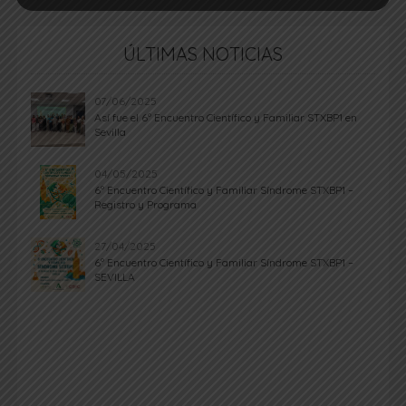
ÚLTIMAS NOTICIAS
07/06/2025
Así fue el 6º Encuentro Científico y Familiar STXBP1 en
Sevilla
04/05/2025
6º Encuentro Científico y Familiar Síndrome STXBP1 –
Registro y Programa
27/04/2025
6º Encuentro Científico y Familiar Síndrome STXBP1 –
SEVILLA