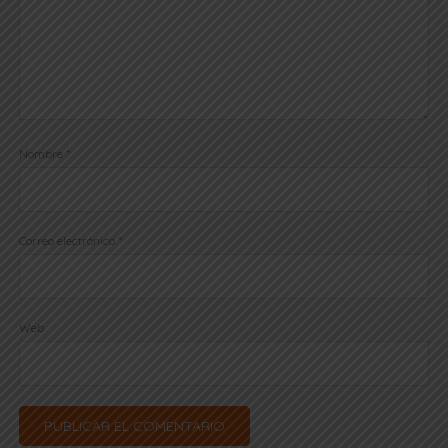
Nombre
*
Correo electrónico
*
Web