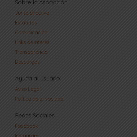
Sobre la Asociación
Junta directiva
Estatutos
Comunicación
Links de interés
Transparencia
Descargas
Ayuda al usuario
Aviso Legal
Política de privacidad
Redes Sociales
Facebook
Instagram