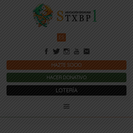
ES
HAZTE SOCIO
HACER DONATIVO
LOTERÍA