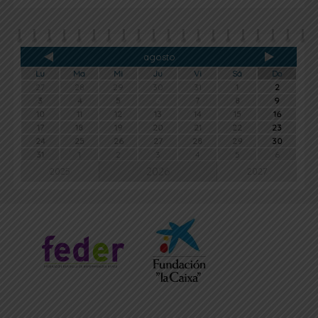
agosto
Lu
Ma
Mi
Ju
Vi
Sá
Do
27
28
29
30
31
1
2
3
4
5
6
7
8
9
10
11
12
13
14
15
16
17
18
19
20
21
22
23
24
25
26
27
28
29
30
31
1
2
3
4
5
6
2026
2025
2027