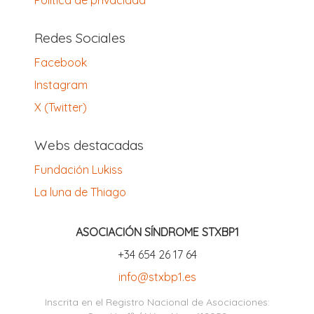
Política de privacidad
Redes Sociales
Facebook
Instagram
X (Twitter)
Webs destacadas
Fundación Lukiss
La luna de Thiago
ASOCIACIÓN SÍNDROME STXBP1
‪+34 654 26 17 64‬
info@stxbp1.es
Inscrita en el Registro Nacional de Asociaciones: