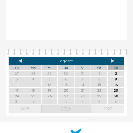
agosto
Lu
Ma
Mi
Ju
Vi
Sá
Do
27
28
29
30
31
1
2
3
4
5
6
7
8
9
10
11
12
13
14
15
16
17
18
19
20
21
22
23
24
25
26
27
28
29
30
31
1
2
3
4
5
6
2026
2025
2027