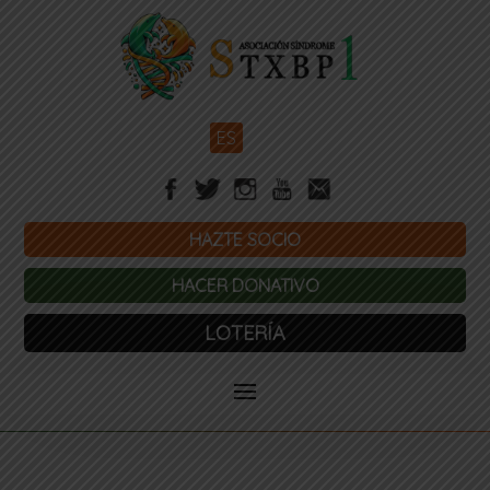
ES
HAZTE SOCIO
HACER DONATIVO
LOTERÍA