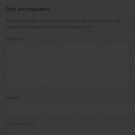
Deja una respuesta
Tu dirección de correo electrónico no será publicada.
Los
campos obligatorios están marcados con
*
Comentario
*
Nombre
*
Correo electrónico
*