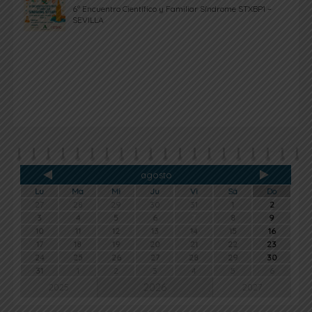
6º Encuentro Científico y Familiar Síndrome STXBP1 –
SEVILLA
agosto
Lu
Ma
Mi
Ju
Vi
Sá
Do
27
28
29
30
31
1
2
3
4
5
6
7
8
9
10
11
12
13
14
15
16
17
18
19
20
21
22
23
24
25
26
27
28
29
30
31
1
2
3
4
5
6
2026
2025
2027