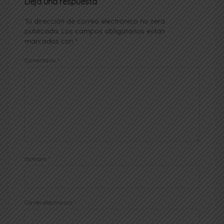
Deja una respuesta
Tu dirección de correo electrónico no será
publicada.
Los campos obligatorios están
marcados con
*
Comentario
*
Nombre
*
Correo electrónico
*