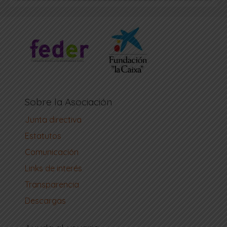
Sobre la Asociación
Junta directiva
Estatutos
Comunicación
Links de interés
Transparencia
Descargas