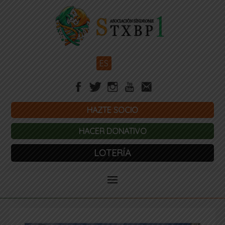
ES
HAZTE SOCIO
HACER DONATIVO
LOTERÍA