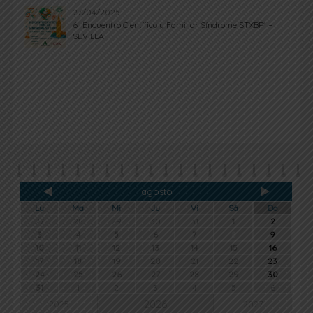
27/04/2025
6º Encuentro Científico y Familiar Síndrome STXBP1 –
SEVILLA
agosto
Lu
Ma
Mi
Ju
Vi
Sá
Do
27
28
29
30
31
1
2
3
4
5
6
7
8
9
10
11
12
13
14
15
16
17
18
19
20
21
22
23
24
25
26
27
28
29
30
31
1
2
3
4
5
6
2026
2025
2027