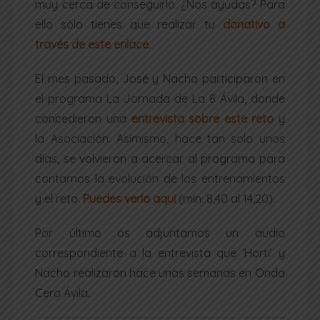
muy cerca de conseguirlo. ¿Nos ayudas? Para
ello sólo tienes que realizar tu
donativo a
través de este enlace.
El mes pasado, José y Nacho participaron en
el programa La Jornada de La 8 Ávila, donde
concedieron una
entrevista sobre este reto
y
la Asociación. Asimismo, hace tan solo unos
días, se volvieron a acercar al programa para
contarnos la evolución de los entrenamientos
y el reto.
Puedes verlo aquí
(mín. 8,40 al 14,20).
Por último os adjuntamos un audio
correspondiente a la entrevista que ‘Horti’ y
Nacho realizaron hace unas semanas en Onda
Cero Ávila.