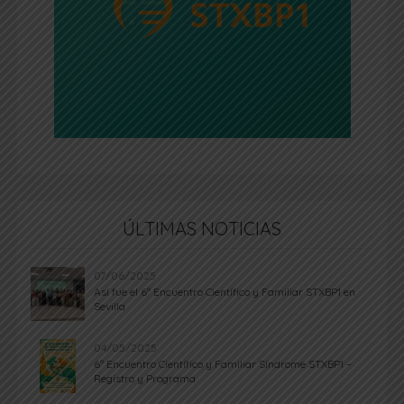
ÚLTIMAS NOTICIAS
07/06/2025
Así fue el 6º Encuentro Científico y Familiar STXBP1 en
Sevilla
04/05/2025
6º Encuentro Científico y Familiar Síndrome STXBP1 –
Registro y Programa