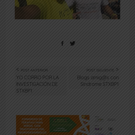
POST ANTERIOR
POST SIGUIENTE
YO CORRO POR LA
Blogs amig@s con
INVESTIGACIÓN DE
Síndrome STXBP1
STXBP1