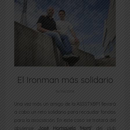
El Ironman más solidario
16/06/2018
Una vez más un amigo de la ASSSTXBP1 llevará
a cabo un reto solidario para recaudar fondos
para la asociación. En este caso se tratará del
abulense
José Hortigüela ‘Horti’
del club