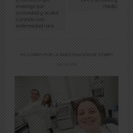
investigó por
medio
curiosidad y acabó
curando una
enfermedad rara
YO CORRO POR LA INVESTIGACIÓN DE STXBP1
08/04/2018