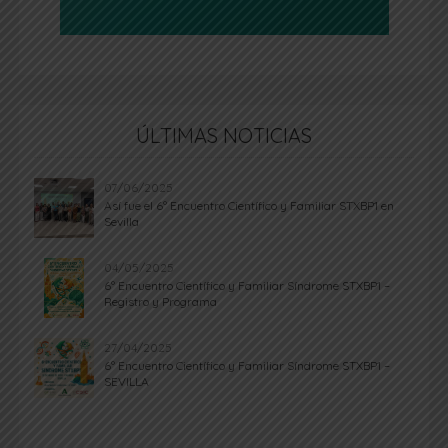
ÚLTIMAS NOTICIAS
07/06/2025
Así fue el 6º Encuentro Científico y Familiar STXBP1 en
Sevilla
04/05/2025
6º Encuentro Científico y Familiar Síndrome STXBP1 –
Registro y Programa
27/04/2025
6º Encuentro Científico y Familiar Síndrome STXBP1 –
SEVILLA