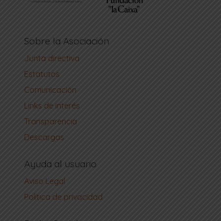
Sobre la Asociación
Junta directiva
Estatutos
Comunicación
Links de interés
Transparencia
Descargas
Ayuda al usuario
Aviso Legal
Política de privacidad