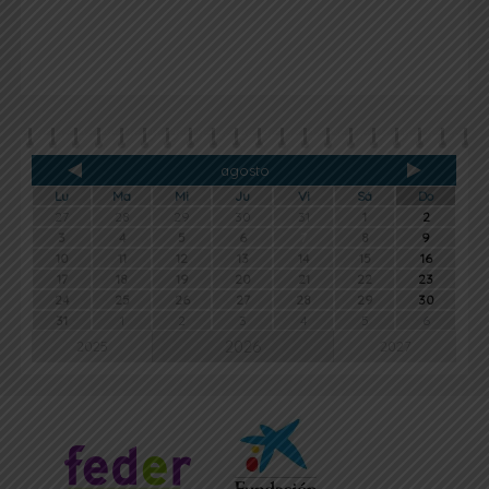
agosto
Lu
Ma
Mi
Ju
Vi
Sá
Do
27
28
29
30
31
1
2
3
4
5
6
7
8
9
10
11
12
13
14
15
16
17
18
19
20
21
22
23
24
25
26
27
28
29
30
31
1
2
3
4
5
6
2026
2025
2027