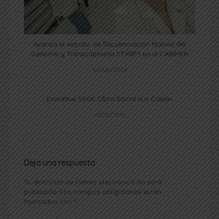
Avanza el estudio de Secuenciación Masiva del
Genoma y Transcriptoma STXBP1 en el CABIMER
30/08/2024
Donativo 500€ Obra Social «La Caixa»
22/12/2016
Deja una respuesta
Tu dirección de correo electrónico no será
publicada.
Los campos obligatorios están
marcados con
*