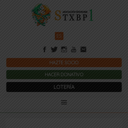
ES
HAZTE SOCIO
HACER DONATIVO
LOTERÍA