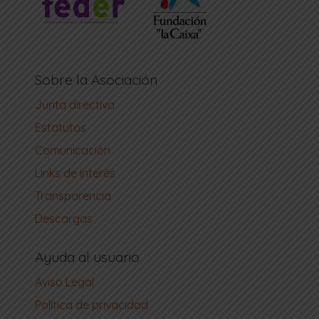
Sobre la Asociación
Junta directiva
Estatutos
Comunicación
Links de interés
Transparencia
Descargas
Ayuda al usuario
Aviso Legal
Política de privacidad