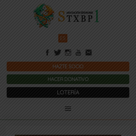
ES
HAZTE SOCIO
HACER DONATIVO
LOTERÍA