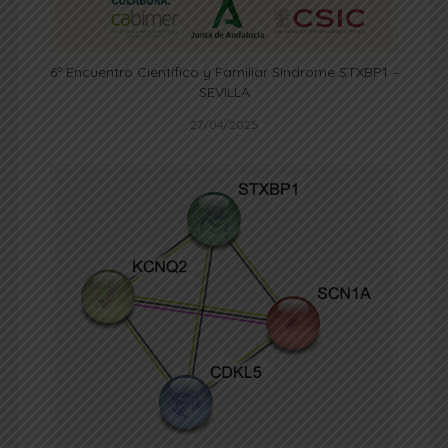
6º Encuentro Científico y Familiar Síndrome STXBP1 –
SEVILLA
27/04/2025