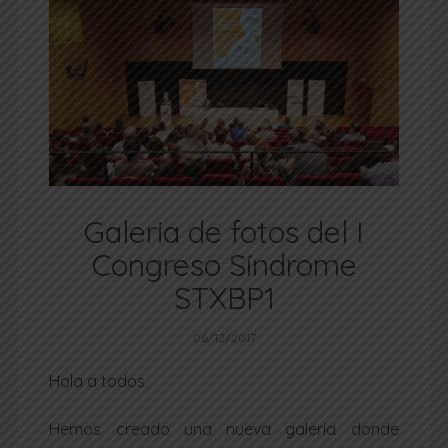
Galeria de fotos del I
Congreso Síndrome
STXBP1
06/12/2017
Hola a todos.
Hemos creado una nueva galería donde