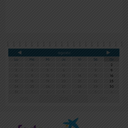
agosto
Lu
Ma
Mi
Ju
Vi
Sá
Do
27
28
29
30
31
1
2
3
4
5
6
7
8
9
10
11
12
13
14
15
16
17
18
19
20
21
22
23
24
25
26
27
28
29
30
31
1
2
3
4
5
6
2026
2025
2027