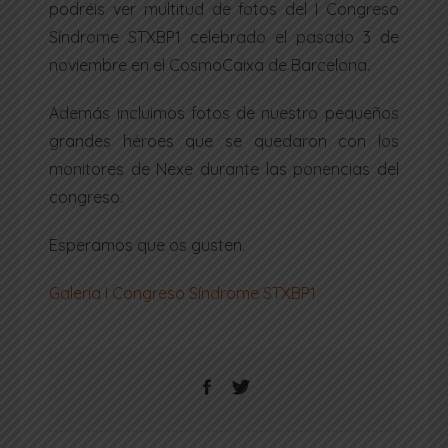
podréis ver multitud de fotos del I Congreso
Síndrome STXBP1 celebrado el pasado 3 de
noviembre en el CosmoCaixa de Barcelona.
Además incluimos fotos de nuestro pequeños
grandes héroes que se quedaron con los
monitores de Nexe durante las ponencias del
congreso.
Esperamos que os gusten.
Galería I Congreso Síndrome STXBP1