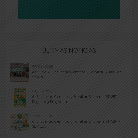
ÚLTIMAS NOTICIAS
07/06/2025
Así fue el 6º Encuentro Científico y Familiar STXBP1 en
Sevilla
04/05/2025
6º Encuentro Científico y Familiar Síndrome STXBP1 –
Registro y Programa
27/04/2025
6º Encuentro Científico y Familiar Síndrome STXBP1 –
SEVILLA